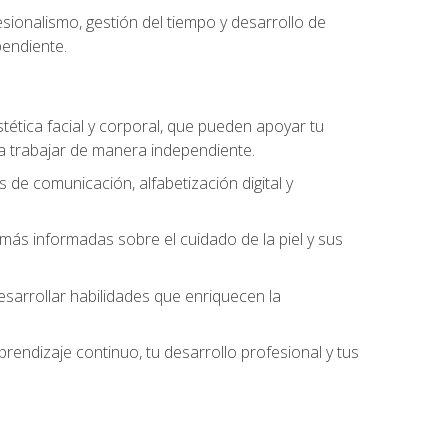
ionalismo, gestión del tiempo y desarrollo de
pendiente.
stética facial y corporal, que pueden apoyar tu
 a trabajar de manera independiente.
 de comunicación, alfabetización digital y
ás informadas sobre el cuidado de la piel y sus
sarrollar habilidades que enriquecen la
endizaje continuo, tu desarrollo profesional y tus