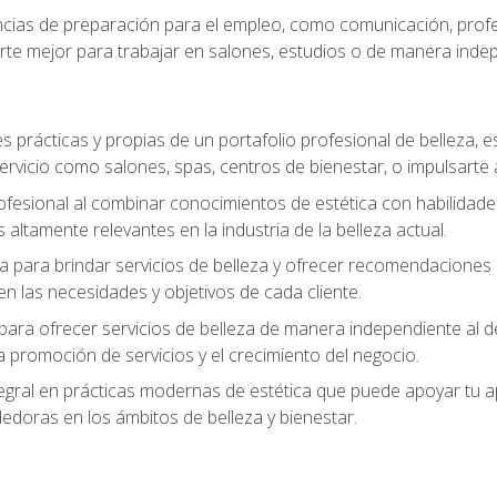
ias de preparación para el empleo, como comunicación, profes
arte mejor para trabajar en salones, estudios o de manera inde
s prácticas y propias de un portafolio profesional de belleza, e
ervicio como salones, spas, centros de bienestar, o impulsarte
ofesional al combinar conocimientos de estética con habilidades
altamente relevantes en la industria de la belleza actual.
 para brindar servicios de belleza y ofrecer recomendaciones m
n las necesidades y objetivos de cada cliente.
para ofrecer servicios de belleza de manera independiente al de
 la promoción de servicios y el crecimiento del negocio.
gral en prácticas modernas de estética que puede apoyar tu apr
doras en los ámbitos de belleza y bienestar.