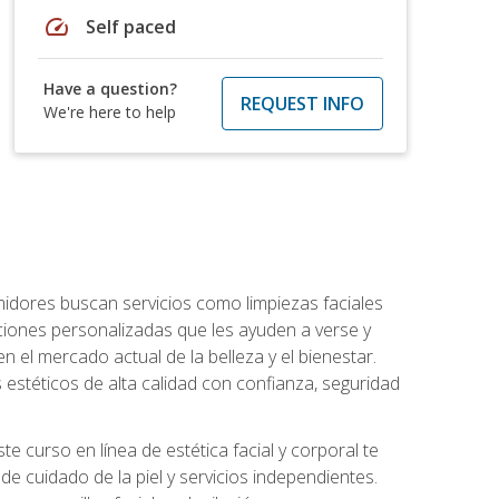
speed
Self paced
Have a question?
REQUEST INFO
We're here to help
umidores buscan servicios como limpiezas faciales
ciones personalizadas que les ayuden a verse y
n el mercado actual de la belleza y el bienestar.
estéticos de alta calidad con confianza, seguridad
 curso en línea de estética facial y corporal te
e cuidado de la piel y servicios independientes.