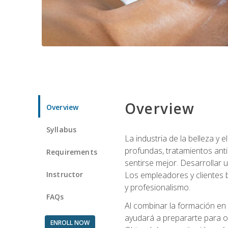
Overview
Overview
Syllabus
La industria de la belleza y
profundas, tratamientos anti
Requirements
sentirse mejor. Desarrollar u
Instructor
Los empleadores y clientes b
y profesionalismo.
FAQs
Al combinar la formación en 
ayudará a prepararte para op
ENROLL NOW