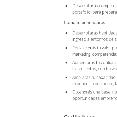
Desarrollarás competenc
portafolio, para prepar
Cómo te beneficiarás
Desarrollarás habilidade
ingreso a entornos de s
Fortalecerás tu valor pr
marketing, competencias 
Aumentarás tu confianza
tratamientos, con base e
Ampliarás tu capacidad 
experiencia del cliente,
Obtendrás una base inte
oportunidades emprende