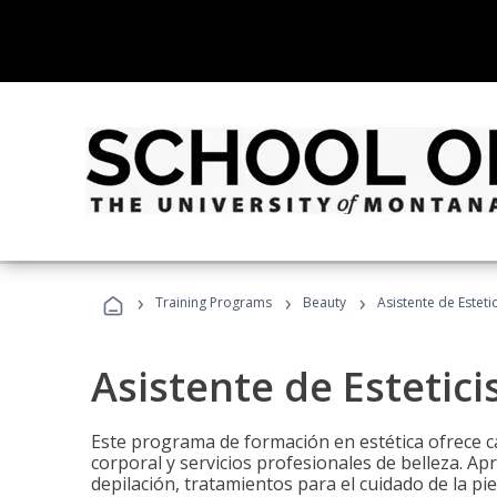
›
›
›
Training Programs
Beauty
Asistente de Estetic
Asistente de Estetici
Este programa de formación en estética ofrece ca
corporal y servicios profesionales de belleza. Ap
depilación, tratamientos para el cuidado de la pie