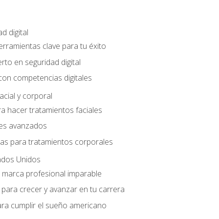
d digital
Herramientas clave para tu éxito
rto en seguridad digital
con competencias digitales
acial y corporal
a hacer tratamientos faciales
les avanzados
ias para tratamientos corporales
ados Unidos
a marca profesional imparable
para crecer y avanzar en tu carrera
ara cumplir el sueño americano