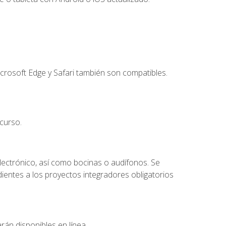
crosoft Edge y Safari también son compatibles.
curso.
lectrónico, así como bocinas o audífonos. Se
dientes a los proyectos integradores obligatorios
rán disponibles en línea.