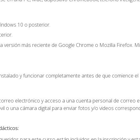
indows 10 o posterior.
erior.
la versión más reciente de Google Chrome o Mozilla Firefox. Mi
instalado y funcionar completamente antes de que comience el 
 correo electrónico y acceso a una cuenta personal de correo e
il o una cámara digital para enviar fotos y/o videos correspon
dácticos:
ueridos para este curso están incluidos en la inscripción y esta