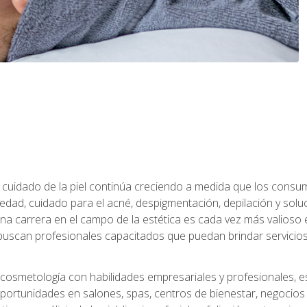
 el cuidado de la piel continúa creciendo a medida que los cons
edad, cuidado para el acné, despigmentación, depilación y solu
na carrera en el campo de la estética es cada vez más valioso e
uscan profesionales capacitados que puedan brindar servicios 
cosmetología con habilidades empresariales y profesionales, este
ortunidades en salones, spas, centros de bienestar, negocios d