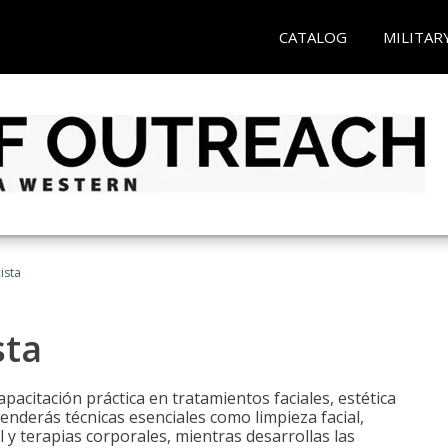
CATALOG
MILITAR
ista
sta
pacitación práctica en tratamientos faciales, estética
renderás técnicas esenciales como limpieza facial,
l y terapias corporales, mientras desarrollas las