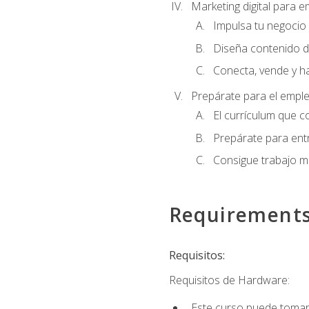
Marketing digital para
Impulsa tu negocio 
Diseña contenido d
Conecta, vende y h
Prepárate para el empl
El currículum que c
Prepárate para entr
Consigue trabajo m
Requirement
Requisitos:
Requisitos de Hardware:
Este curso puede tomars