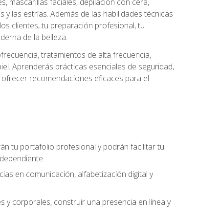
es, mascarillas faciales, depilación con cera,
is y las estrías. Además de las habilidades técnicas
s clientes, tu preparación profesional, tu
derna de la belleza.
frecuencia, tratamientos de alta frecuencia,
iel. Aprenderás prácticas esenciales de seguridad,
 y ofrecer recomendaciones eficaces para el
án tu portafolio profesional y podrán facilitar tu
ndependiente.
as en comunicación, alfabetización digital y
s y corporales, construir una presencia en línea y