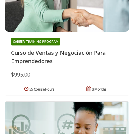
CAREER TRAINING PROGRAM
Curso de Ventas y Negociación Para
Emprendedores
$995.00
55 Course Hours
3 Months