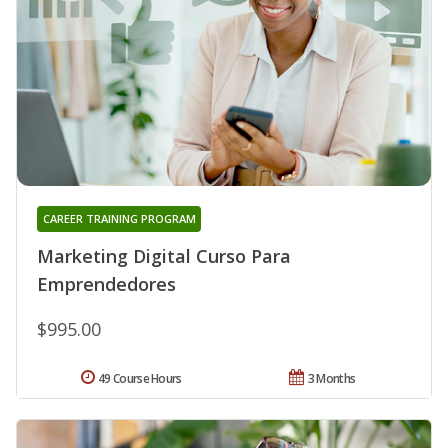
CAREER TRAINING PROGRAM
Marketing Digital Curso Para
Emprendedores
$995.00
49 Course Hours
3 Months