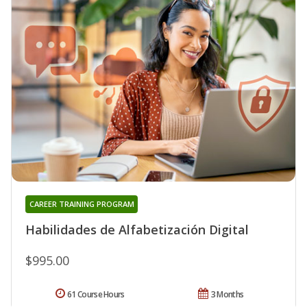
CAREER TRAINING PROGRAM
Habilidades de Alfabetización Digital
$995.00
61 Course Hours
3 Months