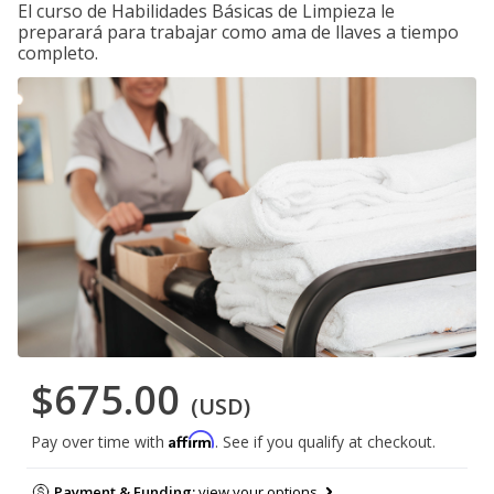
El curso de Habilidades Básicas de Limpieza le
preparará para trabajar como ama de llaves a tiempo
completo.
$675.00
(USD)
Affirm
Pay over time with
. See if you qualify at checkout.
Payment & Funding:
view your options