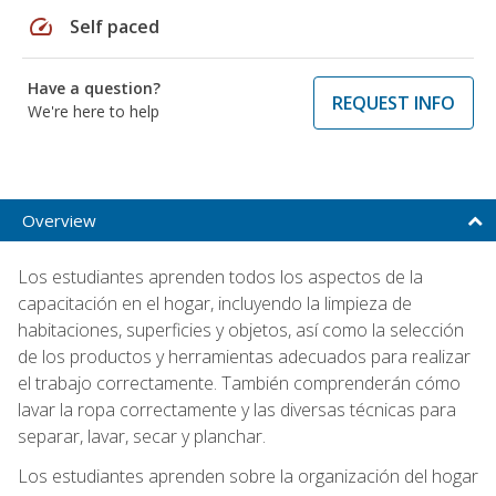
speed
Self paced
Have a question?
REQUEST INFO
We're here to help
Overview
Los estudiantes aprenden todos los aspectos de la
capacitación en el hogar, incluyendo la limpieza de
habitaciones, superficies y objetos, así como la selección
de los productos y herramientas adecuados para realizar
el trabajo correctamente. También comprenderán cómo
lavar la ropa correctamente y las diversas técnicas para
separar, lavar, secar y planchar.
Los estudiantes aprenden sobre la organización del hogar