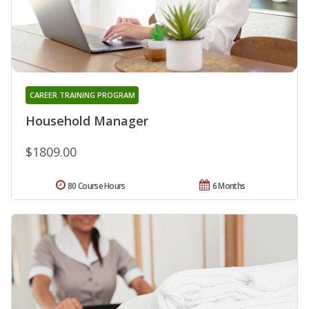
CAREER TRAINING PROGRAM
Household Manager
$1809.00
80 Course Hours
6 Months