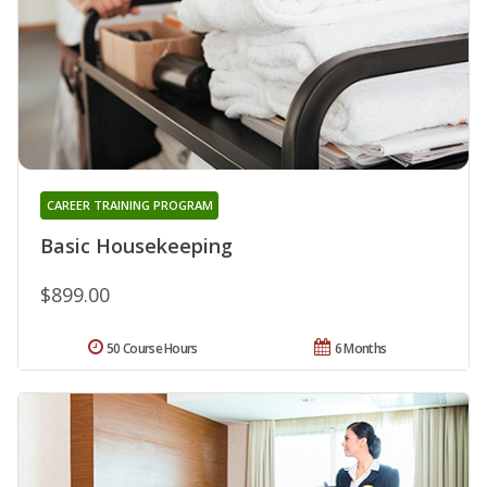
CAREER TRAINING PROGRAM
Basic Housekeeping
$899.00
50 Course Hours
6 Months