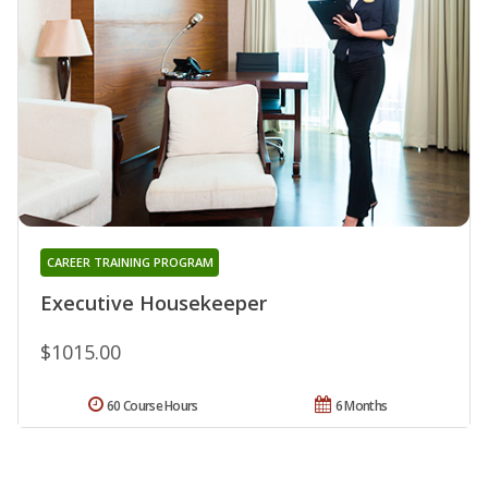
CAREER TRAINING PROGRAM
Executive Housekeeper
$1015.00
60 Course Hours
6 Months