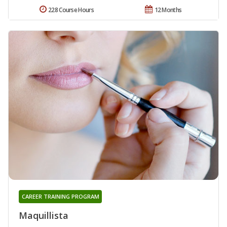
228 Course Hours
12 Months
CAREER TRAINING PROGRAM
Maquillista