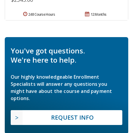
248 Course Hours
12 Months
You've got questions.
We're here to help.
Our highly knowledgeable Enrollment
Specialists will answer any questions you
might have about the course and payment
options.
REQUEST INFO