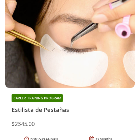
CAREER TRAINING PROGRAM
Estilista de Pestañas
$2345.00
228 Course Hours
12 Months