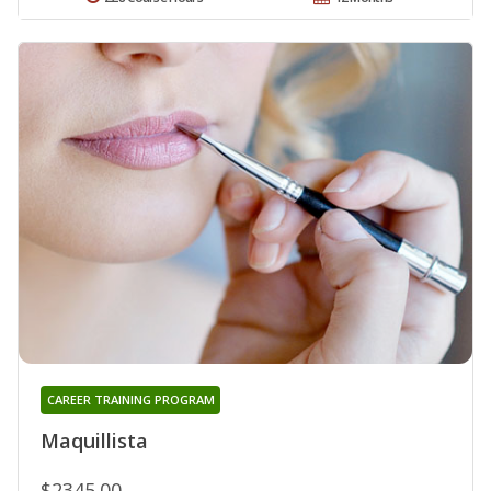
CAREER TRAINING PROGRAM
Maquillista
$2345.00