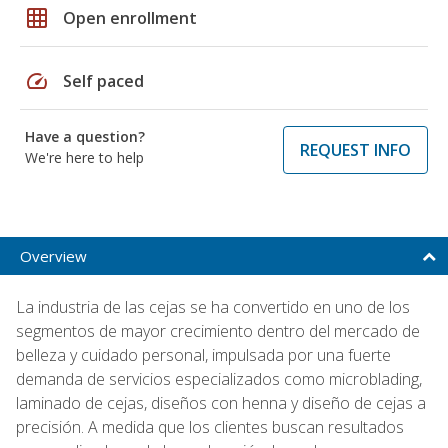
grid_on
Open enrollment
speed
Self paced
Have a question?
REQUEST INFO
We're here to help
Overview
La industria de las cejas se ha convertido en uno de los
segmentos de mayor crecimiento dentro del mercado de
belleza y cuidado personal, impulsada por una fuerte
demanda de servicios especializados como microblading,
laminado de cejas, diseños con henna y diseño de cejas a
precisión. A medida que los clientes buscan resultados