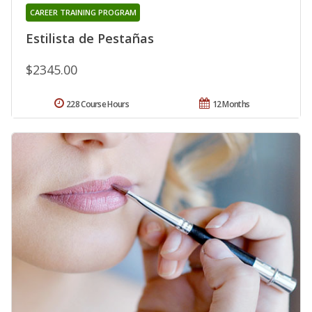
CAREER TRAINING PROGRAM
Estilista de Pestañas
$2345.00
228 Course Hours
12 Months