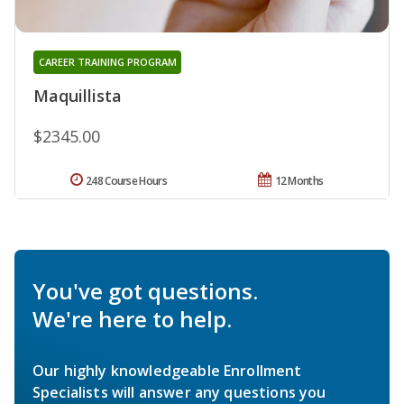
CAREER TRAINING PROGRAM
Maquillista
$2345.00
248 Course Hours
12 Months
You've got questions.
We're here to help.
Our highly knowledgeable Enrollment
Specialists will answer any questions you